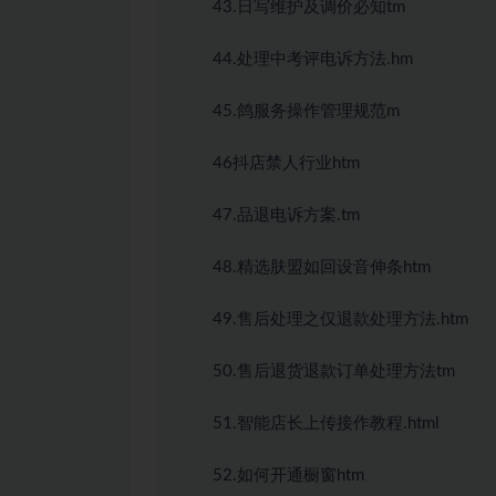
43.日写维护及调价必知tm
44.处理中考评电诉方法.hm
45.鸽服务操作管理规范m
46抖店禁人行业htm
47.品退电诉方案.tm
48.精选肤盟如回设音伸条htm
49.售后处理之仅退款处理方法.htm
50.售后退货退款订单处理方法tm
51.智能店长上传接作教程.html
52.如何开通橱窗htm