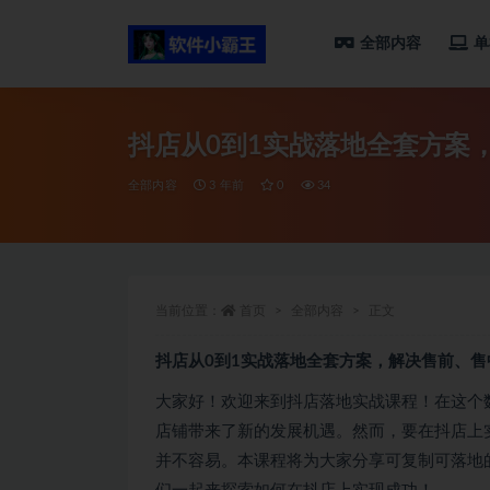
全部内容
单
全部
抖店从0到1实战落地全套方案
全部内容
3 年前
0
34
当前位置：
首页
全部内容
正文
抖店从0到1实战落地全套方案，解决售前、售
大家好！欢迎来到抖店落地实战课程！在这个
店铺带来了新的发展机遇。然而，要在抖店上
并不容易。本课程将为大家分享可复制可落地