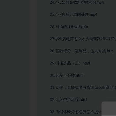
24.4-5如何高效维护体验分mp4
25.4-7售后订单的处理.mp4
26.抖盾的注册流程htm
27做料店电商怎么才少走营路和科店的
28.基础评分，福利品，达人对接.htm
29.抖店选品（上）html
30.选品下买楼.html
31.动销，直播或者有货源怎么做商品卡.
32.达人带货流程.html
33.店铺体验分怎必算怎么提计ltm