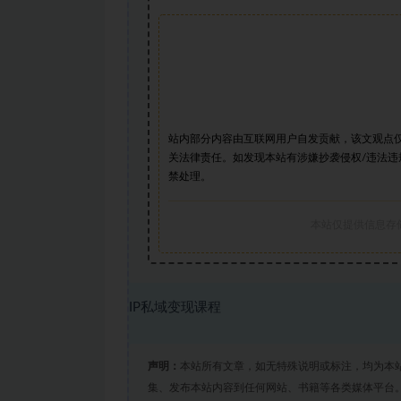
站内部分内容由互联网用户自发贡献，该文观点
关法律责任。如发现本站有涉嫌抄袭侵权/违法违
禁处理。
本站仅提供信息存
IP私域变现课程
声明：
本站所有文章，如无特殊说明或标注，均为本
集、发布本站内容到任何网站、书籍等各类媒体平台