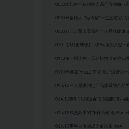
007.05如何打造创始人高价值的商业定
008.06创始人IP做内容“一鱼五吃”的方
009.07三步写出吸粉的个人品牌故事.m
010.【3月更新课】《IP私域的关键：
011.08一招让你一天轻松拍出60条口播
012.09藏在“冰山之下”的用户运营力.m
013.10三大原则制定产品体系的产品力.
014.11吸引“志同道合”创始团队做小组
015.12成交高手的“阳谋营销”心法.mp
016.13事半功倍的成交前准备.mp4