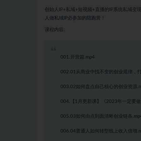
创始人IP+私域+短视频+直播的IP系统私域
人做私域IP必参加的陪跑营！
课程内容:
001.开营篇.mp4
002.01从商业中找不变的创业规律，
003.02如何盘点自己核心的创业资源.m
004.【1月更新课】《2023年一定要做
005.03如何由点到面清晰创业链条.mp
006.04普通人如何转型线上收入倍增.m