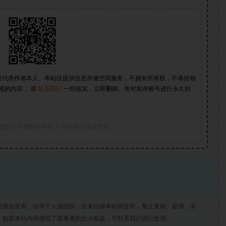
仅代表作者本人。本站仅提供信息存储空间服务，不拥有所有权，不承担相
规的内容， 请
联系我们
一经核实，立即删除。并对发布账号进行永久封
储空间,不拥有所有权,不承担相关法律责任。
站原创发布。任何个人或组织，在未征得本站同意时，禁止复制、盗用、采
。如若本站内容侵犯了原著者的合法权益，可联系我们进行处理。