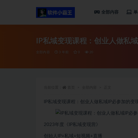
全部内容
单
全部
IP私域变现课程：创业人做私域
全部内容
3 年前
0
20
当前位置：
首页
全部内容
正文
IP私域变现课程：
创业
人做私域IP必参加的变
2023年度《IP私域变现营》
创始人IP+私域+短视频+直播