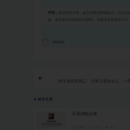
声明：
本站所有文章，如无特殊说明或标注，均为本
集、发布本站内容到任何网站、书籍等各类媒体平台
caotao
快手游戏新风口，元梦之星合伙人，一
5
相关文章
天涯神贴合集
全部内容
2 年前
451