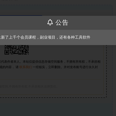
版权声明
公告
上新了上千个会员课程，副业项目，还有各种工具软件
仅代表作者本人。本站仅提供信息存储空间服务，不拥有所有权，不承担相
规的内容， 请
联系我们
一经核实，立即删除。并对发布账号进行永久封
储空间,不拥有所有权,不承担相关法律责任。