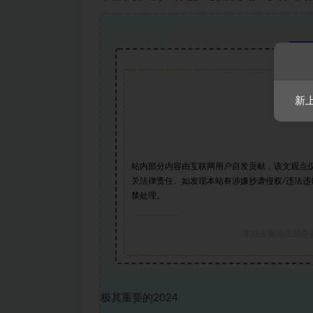
新
站内部分内容由互联网用户自发贡献，该文观点
关法律责任。如发现本站有涉嫌抄袭侵权/违法违
禁处理。
本站仅提供信息存
极其重要的2024