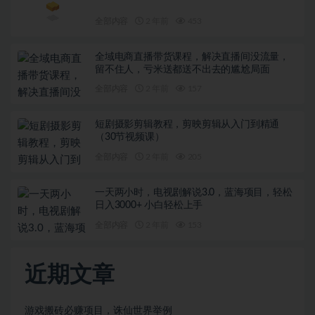
全部内容
2 年前
453
全域电商直播带货课程，解决直播间没流量，
留不住人，亏米送都送不出去的尴尬局面
全部内容
2 年前
157
短剧摄影剪辑教程，剪映剪辑从入门到精通
（30节视频课）
全部内容
2 年前
205
一天两小时，电视剧解说3.0，蓝海项目，轻松
日入3000+ 小白轻松上手
全部内容
2 年前
153
近期文章
游戏搬砖必赚项目，诛仙世界举例