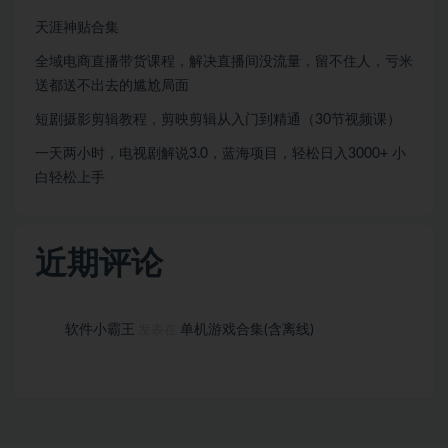
天涯神贴合集
全域电商直播带货课程，解决直播间没流量，留不住人，亏米
送都送不出去的尴尬局面
短剧摄影剪辑教程，剪映剪辑从入门到精通（30节视频课）
一天两小时，电视剧解说3.0，蓝海项目，轻松日入3000+ 小
白轻松上手
近期评论
软件小霸王
单机游戏合集(含离线)
发表在