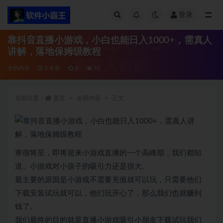
登录
全部
靠抖音直播小游戏，小白也能日入1000+，需真人
讲解，落地保姆级教程
全部内容
3 年前
0
55
当前位置：
首页
全部内容
正文
寒假将至，即将迎来小游戏直播的一个高峰期，我们都知
道。小游戏对小孩子的吸引力还是很大。
最主要的原因是小游戏不需要充值就可以玩，只需要他们
下载安装试玩就可以，他们玩开心了，那么我们也就赚到
钱了。
我们最终的目的就是直播小游戏吸引小朋友下载试玩我们