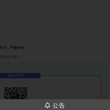
学习，严禁外传
买会员卡密：
版权声明
公告