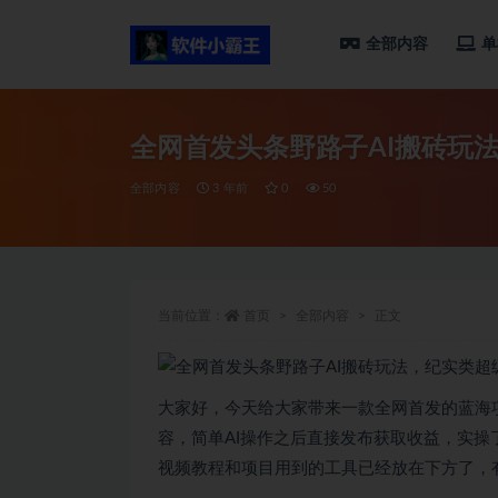
全部内容
单
全部
全网首发头条野路子AI搬砖玩
全部内容
3 年前
0
50
当前位置：
首页
全部内容
正文
大家好，今天给大家带来一款全网首发的蓝海
容，简单AI操作之后直接发布获取收益，实操
视频教程和项目用到的工具已经放在下方了，