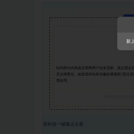
新
站内部分内容由互联网用户自发贡献，该文观点
关法律责任。如发现本站有涉嫌抄袭侵权/违法违
禁处理。
本站仅提供信息存
黑科技一键搬运去重