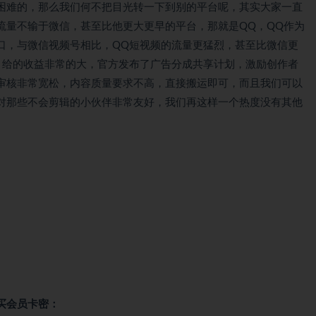
困难的，那么我们何不把目光转一下到别的平台呢，其实大家一直
流量不输于微信，甚至比他更大更早的平台，那就是QQ，QQ作为
口，与微信视频号相比，QQ短视频的流量更猛烈，甚至比微信更
，给的收益非常的大，官方发布了广告分成共享计划，激励创作者
审核非常宽松，内容质量要求不高，直接搬运即可，而且我们可以
对那些不会剪辑的小伙伴非常友好，我们再这样一个热度没有其他
买会员卡密：