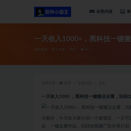
全部内容
单
全部
一天收入1000+，黑科技一键
全部内容
3 年前
0
77
当前位置：
首页
全部内容
正文
一天收入1000 ，黑科技一键搬运去重，玩转
大家好，今天给大家介绍一个新项目，一天可以
运，一键去重作品，玩转短视频广告共享计划