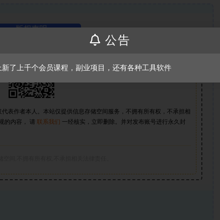
版权声明
公告
上新了上千个会员课程，副业项目，还有各种工具软件
仅代表作者本人。本站仅提供信息存储空间服务，不拥有所有权，不承担相
规的内容， 请
联系我们
一经核实，立即删除。并对发布账号进行永久封
储空间,不拥有所有权,不承担相关法律责任。