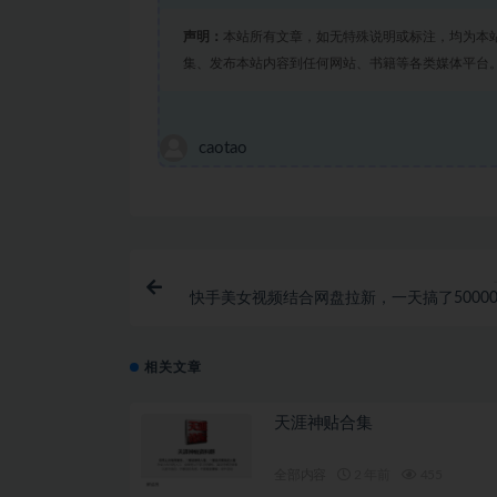
声明：
本站所有文章，如无特殊说明或标注，均为本
集、发布本站内容到任何网站、书籍等各类媒体平台
caotao
快手美女视频结合网盘拉新，一天搞了50000
钟一条Ai原
相关文章
天涯神贴合集
全部内容
2 年前
455