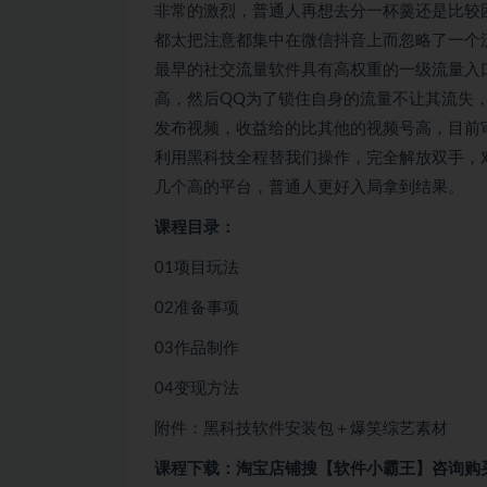
非常的激烈，普通人再想去分一杯羹还是比较
都太把注意都集中在微信抖音上而忽略了一个
最早的社交流量软件具有高权重的一级流量入
高，然后QQ为了锁住自身的流量不让其流失
发布视频，收益给的比其他的视频号高，目前
利用黑科技全程替我们操作，完全解放双手，
几个高的平台，普通人更好入局拿到结果。
课程目录：
01项目玩法
02准备事项
03作品制作
04变现方法
附件：黑科技软件安装包＋爆笑综艺素材
课程下载：淘宝店铺搜【软件小霸王】咨询购