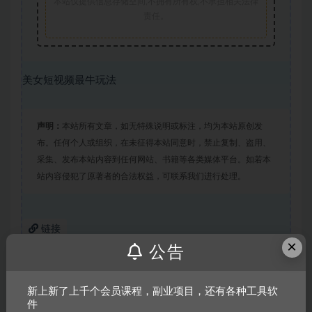
本站仅提供信息存储空间,不拥有所有权,不承担相关法律
责任。
美女短视频最牛玩法
声明：
本站所有文章，如无特殊说明或标注，均为本站原创发
布。任何个人或组织，在未征得本站同意时，禁止复制、盗用、
采集、发布本站内容到任何网站、书籍等各类媒体平台。如若本
站内容侵犯了原著者的合法权益，可联系我们进行处理。
链接
×
公告
新上新了上千个会员课程，副业项目，还有各种工具软
件
上一篇