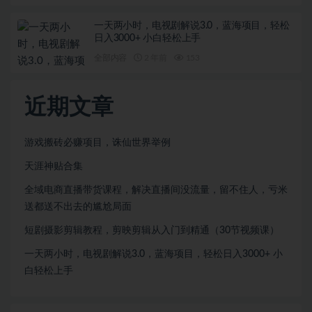
一天两小时，电视剧解说3.0，蓝海项目，轻松
日入3000+ 小白轻松上手
全部内容
2 年前
153
近期文章
游戏搬砖必赚项目，诛仙世界举例
天涯神贴合集
全域电商直播带货课程，解决直播间没流量，留不住人，亏米
送都送不出去的尴尬局面
短剧摄影剪辑教程，剪映剪辑从入门到精通（30节视频课）
一天两小时，电视剧解说3.0，蓝海项目，轻松日入3000+ 小
白轻松上手