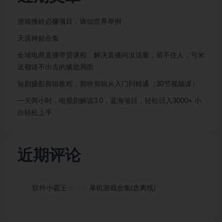
游戏搬砖必赚项目，诛仙世界举例
天涯神贴合集
全域电商直播带货课程，解决直播间没流量，留不住人，亏米
送都送不出去的尴尬局面
短剧摄影剪辑教程，剪映剪辑从入门到精通（30节视频课）
一天两小时，电视剧解说3.0，蓝海项目，轻松日入3000+ 小
白轻松上手
近期评论
软件小霸王
单机游戏合集(含离线)
发表在