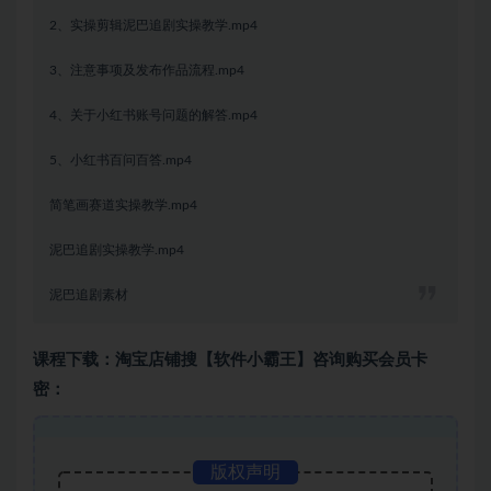
2、实操剪辑泥巴追剧实操教学.mp4
3、注意事项及发布作品流程.mp4
4、关于小红书账号问题的解答.mp4
5、小红书百问百答.mp4
简笔画赛道实操教学.mp4
泥巴追剧实操教学.mp4
泥巴追剧素材
课程下载：淘宝店铺搜【软件小霸王】咨询购买会员卡
密：
版权声明