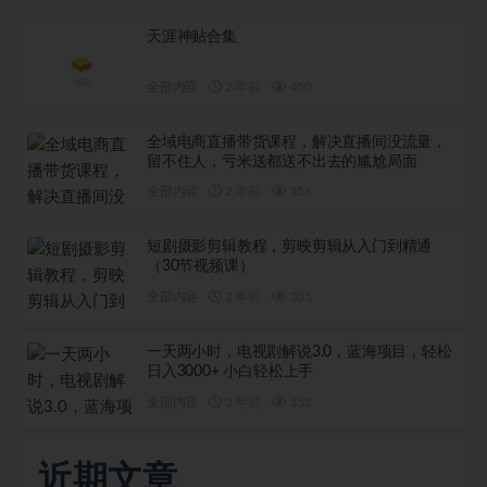
天涯神贴合集
全部内容
2 年前
450
全域电商直播带货课程，解决直播间没流量，
留不住人，亏米送都送不出去的尴尬局面
全部内容
2 年前
156
短剧摄影剪辑教程，剪映剪辑从入门到精通
（30节视频课）
全部内容
2 年前
205
一天两小时，电视剧解说3.0，蓝海项目，轻松
日入3000+ 小白轻松上手
全部内容
2 年前
152
近期文章