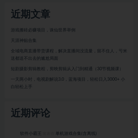
近期文章
游戏搬砖必赚项目，诛仙世界举例
天涯神贴合集
全域电商直播带货课程，解决直播间没流量，留不住人，亏米
送都送不出去的尴尬局面
短剧摄影剪辑教程，剪映剪辑从入门到精通（30节视频课）
一天两小时，电视剧解说3.0，蓝海项目，轻松日入3000+ 小
白轻松上手
近期评论
软件小霸王
单机游戏合集(含离线)
发表在