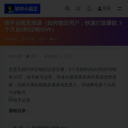
登录
全部
快手运营思维课（如何锁定用户，快速打造爆款 3
个月从0到日销10W）
全部内容
3 年前
0
52
当前位置：
首页
全部内容
正文
负责天猫TOP店铺的运营主播，3个月的时间从0到日均销
售10万，快手账号运营，快速在服装垂直类目形成优势突
破，吉林大德短视频直播基地负责人，持续孵化多个头部
TOP账号
课程目录：
第一章：1、赢在快手的三板斧.mov