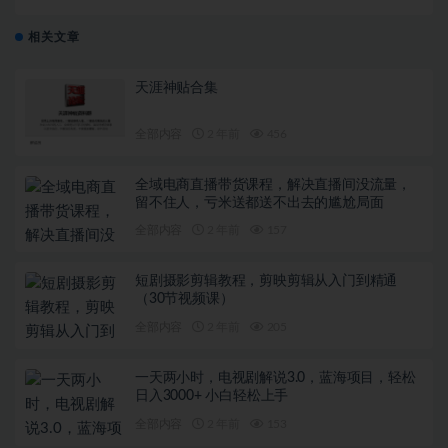
元）
相关文章
天涯神贴合集
全部内容
2 年前
456
全域电商直播带货课程，解决直播间没流量，
留不住人，亏米送都送不出去的尴尬局面
全部内容
2 年前
157
短剧摄影剪辑教程，剪映剪辑从入门到精通
（30节视频课）
全部内容
2 年前
205
一天两小时，电视剧解说3.0，蓝海项目，轻松
日入3000+ 小白轻松上手
全部内容
2 年前
153