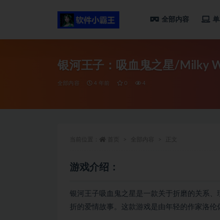
全部内容
单
全部
银河王子：吸血鬼之星/Milky Way Pr
全部内容
4 年前
0
4
当前位置：
首页
全部内容
正文
游戏介绍：
银河王子吸血鬼之星是一款关于折磨的关系、
折的爱情故事。这款游戏是由年轻的作家洛伦