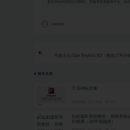
发布本站内容到任何网站、书籍等各类媒体平台。如
caotao
节奏次元/Spin Rhythm XD（整合17号
相关文章
天涯神贴合集
全部内容
2 年前
455
短剧摄影剪辑教程，剪映剪辑
到精通（30节视频课）
全部内容
2 年前
205