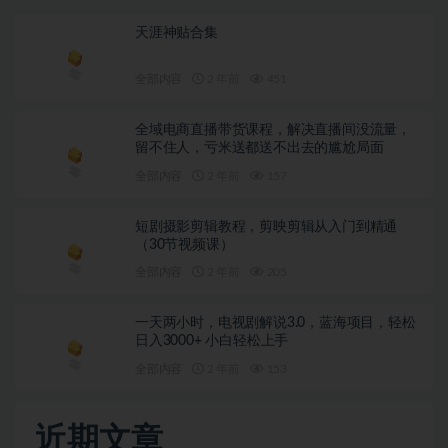
天涯神贴合集
全部内容
2 年前
451
全域电商直播带货课程，解决直播间没流量，
留不住人，亏米送都送不出去的尴尬局面
全部内容
2 年前
157
短剧摄影剪辑教程，剪映剪辑从入门到精通
（30节视频课）
全部内容
2 年前
205
一天两小时，电视剧解说3.0，蓝海项目，轻松
日入3000+ 小白轻松上手
全部内容
2 年前
153
近期文章