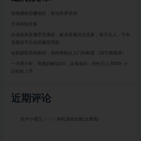
游戏搬砖必赚项目，诛仙世界举例
天涯神贴合集
全域电商直播带货课程，解决直播间没流量，留不住人，亏米
送都送不出去的尴尬局面
短剧摄影剪辑教程，剪映剪辑从入门到精通（30节视频课）
一天两小时，电视剧解说3.0，蓝海项目，轻松日入3000+ 小
白轻松上手
近期评论
软件小霸王
单机游戏合集(含离线)
发表在