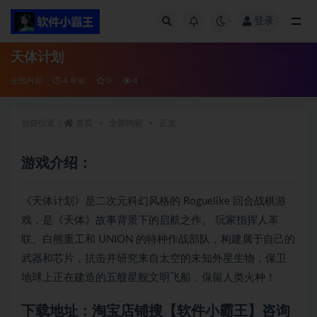
登录
全部
天体计划
全部内容
4 年前
0
4
当前位置：
首页
全部内容
正文
游戏介绍：
《天体计划》是二次元科幻风格的 Roguelike 回合战棋游
戏，是《天体》故事背景下的启航之作。 玩家指挥人革
联、白熊重工和 UNION 的特种作战部队，构建属于自己的
武器和芯片，抗击并研究来自太空的未知外星生物，保卫
地球上正在建造的五艘星舰文明飞船，保留人类火种！
下载地址：淘宝店铺搜【软件小霸王】咨询