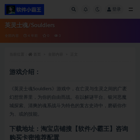
登录
全部
英灵士魂/Souldiers
全部内容
4 年前
0
3
当前位置：
首页
全部内容
正文
游戏介绍：
《英灵士魂Souldiers》游戏中，在亡灵与生灵之间的广袤
幻想世界里，为你的自由而战。在以解谜平台、银河恶魔
城探索、清爽的魂系战斗为特色的复古史诗中，磨砺你作
为、或的技能。
下载地址：淘宝店铺搜【软件小霸王】咨询
购买卡密推荐配置