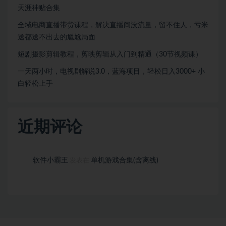
天涯神贴合集
全域电商直播带货课程，解决直播间没流量，留不住人，亏米
送都送不出去的尴尬局面
短剧摄影剪辑教程，剪映剪辑从入门到精通（30节视频课）
一天两小时，电视剧解说3.0，蓝海项目，轻松日入3000+ 小
白轻松上手
近期评论
软件小霸王
单机游戏合集(含离线)
发表在