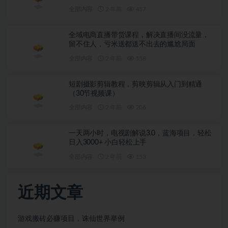
全部内容
2 年前
457
全域电商直播带货课程，解决直播间没流量，
留不住人，亏米送都送不出去的尴尬局面
全部内容
2 年前
158
短剧摄影剪辑教程，剪映剪辑从入门到精通
（30节视频课）
全部内容
2 年前
206
一天两小时，电视剧解说3.0，蓝海项目，轻松
日入3000+ 小白轻松上手
全部内容
2 年前
153
近期文章
游戏搬砖必赚项目，诛仙世界举例