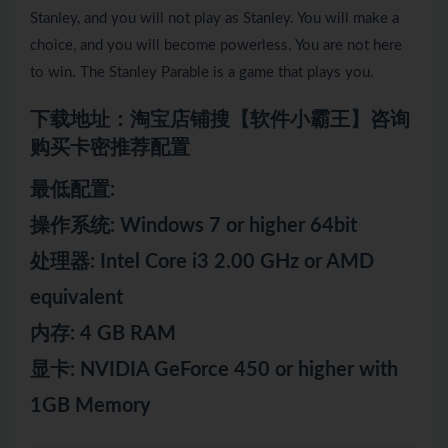
Stanley, and you will not play as Stanley. You will make a
choice, and you will become powerless. You are not here
to win. The Stanley Parable is a game that plays you.
下载地址：淘宝店铺搜【软件小霸王】咨询
购买卡密推荐配置
最低配置:
操作系统: Windows 7 or higher 64bit
处理器: Intel Core i3 2.00 GHz or AMD
equivalent
内存: 4 GB RAM
显卡: NVIDIA GeForce 450 or higher with
1GB Memory