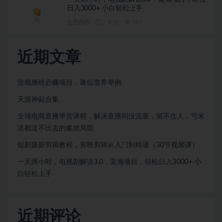
日入3000+ 小白轻松上手
全部内容
2 年前
153
近期文章
游戏搬砖必赚项目，诛仙世界举例
天涯神贴合集
全域电商直播带货课程，解决直播间没流量，留不住人，亏米
送都送不出去的尴尬局面
短剧摄影剪辑教程，剪映剪辑从入门到精通（30节视频课）
一天两小时，电视剧解说3.0，蓝海项目，轻松日入3000+ 小
白轻松上手
近期评论