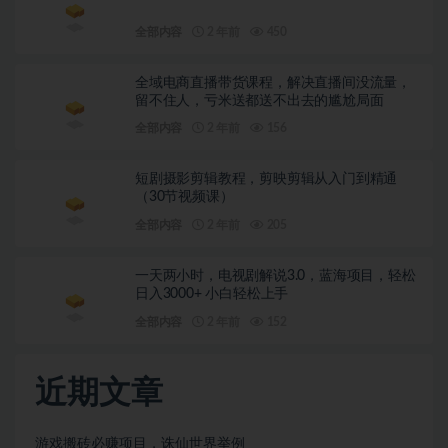
全部内容
2 年前
450
全域电商直播带货课程，解决直播间没流量，
留不住人，亏米送都送不出去的尴尬局面
全部内容
2 年前
156
短剧摄影剪辑教程，剪映剪辑从入门到精通
（30节视频课）
全部内容
2 年前
205
一天两小时，电视剧解说3.0，蓝海项目，轻松
日入3000+ 小白轻松上手
全部内容
2 年前
152
近期文章
游戏搬砖必赚项目，诛仙世界举例