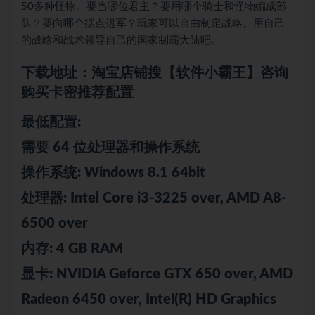
50多种怪物。要当哪位君主？要用哪个骑士和怪物编成部
队？要向哪个据点进军？玩家可以自由制定战略。用自己
的战略和战术领导自己的国家制霸大陆吧。
下载地址：淘宝店铺搜【软件小霸王】咨询
购买卡密推荐配置
最低配置:
需要 64 位处理器和操作系统
操作系统: Windows 8.1 64bit
处理器: Intel Core i3-3225 over, AMD A8-
6500 over
内存: 4 GB RAM
显卡: NVIDIA Geforce GTX 650 over, AMD
Radeon 6450 over, Intel(R) HD Graphics