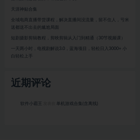
天涯神贴合集
全域电商直播带货课程，解决直播间没流量，留不住人，亏米
送都送不出去的尴尬局面
短剧摄影剪辑教程，剪映剪辑从入门到精通（30节视频课）
一天两小时，电视剧解说3.0，蓝海项目，轻松日入3000+ 小
白轻松上手
近期评论
软件小霸王
单机游戏合集(含离线)
发表在