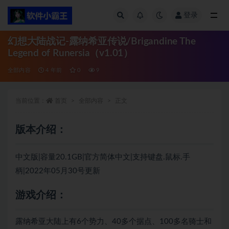
登录
全部
幻想大陆战记-露纳希亚传说/Brigandine The
Legend of Runersia（v1.01）
全部内容
4 年前
0
9
当前位置：
首页
全部内容
正文
版本介绍：
中文版|容量20.1GB|官方简体中文|支持键盘.鼠标.手
柄|2022年05月30号更新
游戏介绍：
露纳希亚大陆上有6个势力、40多个据点、100多名骑士和