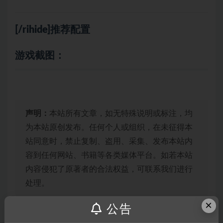
[/rihide]推荐配置
游戏截图：
声明：
本站所有文章，如无特殊说明或标注，均
为本站原创发布。任何个人或组织，在未征得本
站同意时，禁止复制、盗用、采集、发布本站内
容到任何网站、书籍等各类媒体平台。如若本站
内容侵犯了原著者的合法权益，可联系我们进行
处理。
×
公告
链接