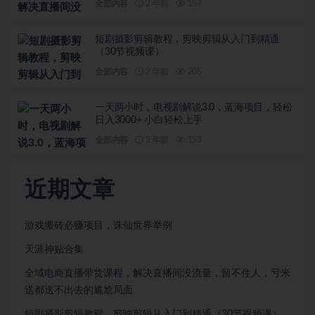
全部内容
2 年前
157
短剧摄影剪辑教程，剪映剪辑从入门到精通
（30节视频课）
全部内容
2 年前
205
一天两小时，电视剧解说3.0，蓝海项目，轻松
日入3000+ 小白轻松上手
全部内容
2 年前
153
近期文章
游戏搬砖必赚项目，诛仙世界举例
天涯神贴合集
全域电商直播带货课程，解决直播间没流量，留不住人，亏米
送都送不出去的尴尬局面
短剧摄影剪辑教程，剪映剪辑从入门到精通（30节视频课）