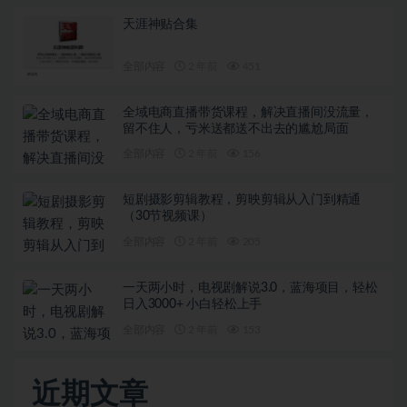
天涯神贴合集
全部内容
2 年前
451
全域电商直播带货课程，解决直播间没流量，
留不住人，亏米送都送不出去的尴尬局面
全部内容
2 年前
156
短剧摄影剪辑教程，剪映剪辑从入门到精通
（30节视频课）
全部内容
2 年前
205
一天两小时，电视剧解说3.0，蓝海项目，轻松
日入3000+ 小白轻松上手
全部内容
2 年前
153
近期文章