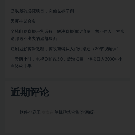
游戏搬砖必赚项目，诛仙世界举例
天涯神贴合集
全域电商直播带货课程，解决直播间没流量，留不住人，亏米
送都送不出去的尴尬局面
短剧摄影剪辑教程，剪映剪辑从入门到精通（30节视频课）
一天两小时，电视剧解说3.0，蓝海项目，轻松日入3000+ 小
白轻松上手
近期评论
软件小霸王
单机游戏合集(含离线)
发表在