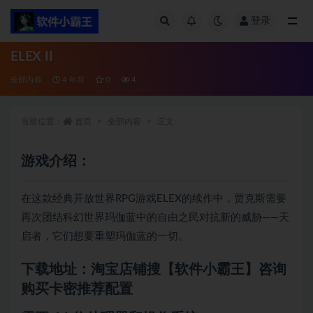
登录
全部
ELEX II
全部内容
4 年前
0
4
当前位置：
首页
全部内容
正文
游戏介绍：
在这款经典开放世界RPG游戏ELEX的续作中，贾克斯需要
再次团结科幻世界玛伽蓝中的自由之民对抗新的威胁——天
启者，它们想要重塑玛伽蓝的一切。
下载地址：淘宝店铺搜【软件小霸王】咨询
购买卡密推荐配置