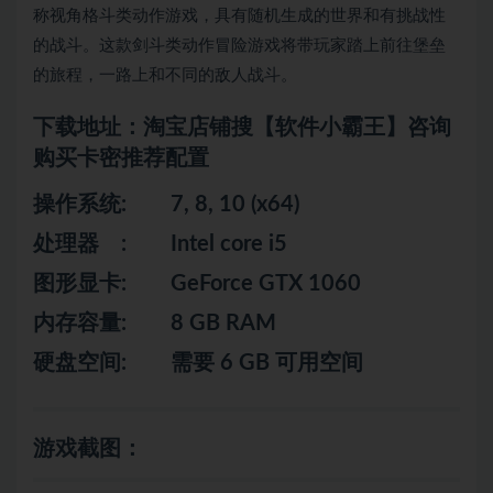
称视角格斗类
动作
游戏，具有随机生成的世界和有挑战性
的战斗。这款剑斗类
动作
冒险
游戏将带
玩家
踏上前往堡垒
的旅程，一路上和不同的敌人战斗。
下载地址：淘宝店铺搜【软件小霸王】咨询
购买卡密推荐配置
操作系统: 7, 8, 10 (x64)
处理器 : Intel core i5
图形显卡: GeForce GTX 1060
内存容量: 8 GB RAM
硬盘空间: 需要 6 GB 可用空间
游戏截图：