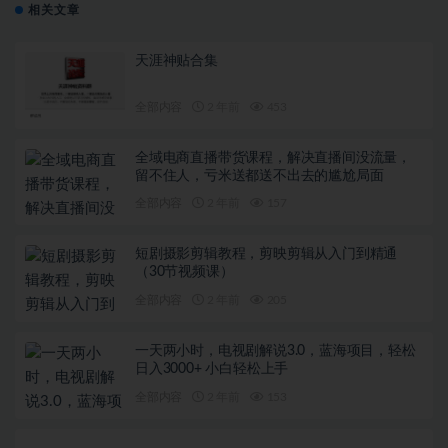
相关文章
天涯神贴合集
全部内容
2 年前
453
全域电商直播带货课程，解决直播间没流量，
留不住人，亏米送都送不出去的尴尬局面
全部内容
2 年前
157
短剧摄影剪辑教程，剪映剪辑从入门到精通
（30节视频课）
全部内容
2 年前
205
一天两小时，电视剧解说3.0，蓝海项目，轻松
日入3000+ 小白轻松上手
全部内容
2 年前
153