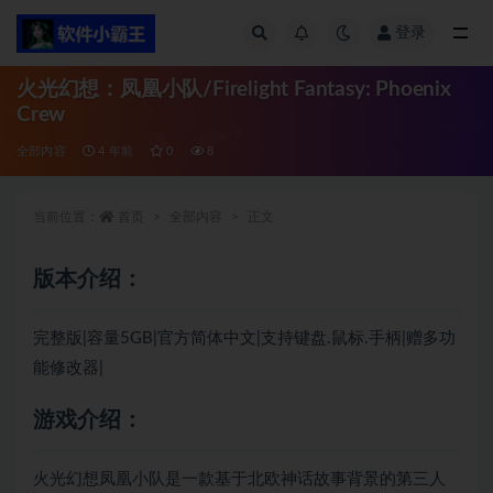
登录
全部
火光幻想：凤凰小队/Firelight Fantasy: Phoenix
Crew
全部内容
4 年前
0
8
当前位置：
首页
全部内容
正文
版本介绍：
完整版|容量5GB|官方简体中文|支持键盘.鼠标.手柄|赠多功
能修改器|
游戏介绍：
火光幻想凤凰小队是一款基于北欧神话故事背景的第三人