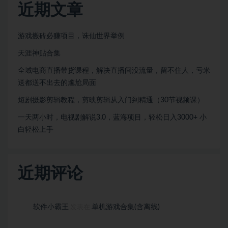
近期文章
游戏搬砖必赚项目，诛仙世界举例
天涯神贴合集
全域电商直播带货课程，解决直播间没流量，留不住人，亏米
送都送不出去的尴尬局面
短剧摄影剪辑教程，剪映剪辑从入门到精通（30节视频课）
一天两小时，电视剧解说3.0，蓝海项目，轻松日入3000+ 小
白轻松上手
近期评论
软件小霸王
单机游戏合集(含离线)
发表在