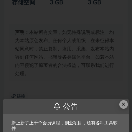
存储空间
3 GB
3 GB
声明：
本站所有文章，如无特殊说明或标注，均
为本站原创发布。任何个人或组织，在未征得本
站同意时，禁止复制、盗用、采集、发布本站内
容到任何网站、书籍等各类媒体平台。如若本站
内容侵犯了原著者的合法权益，可联系我们进行
处理。
链接
×
公告
新上新了上千个会员课程，副业项目，还有各种工具软
件
上一篇