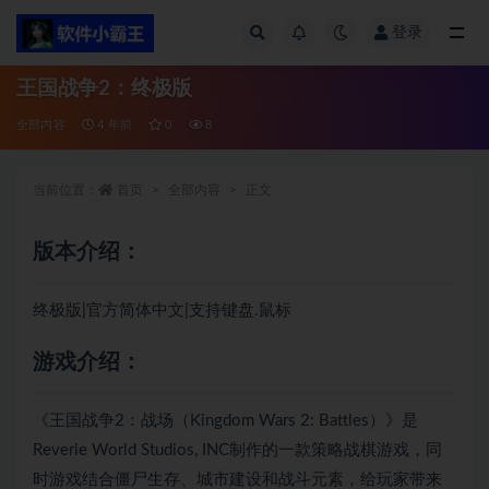
登录
全部
王国战争2：终极版
全部内容
4 年前
0
8
当前位置：
首页
全部内容
正文
版本介绍：
终极版|官方简体中文|支持键盘.鼠标
游戏介绍：
《王国战争2：战场（Kingdom Wars 2: Battles）》是
Reverie World Studios, INC制作的一款策略战棋游戏，同
时游戏结合僵尸生存、城市建设和战斗元素，给
玩家
带来