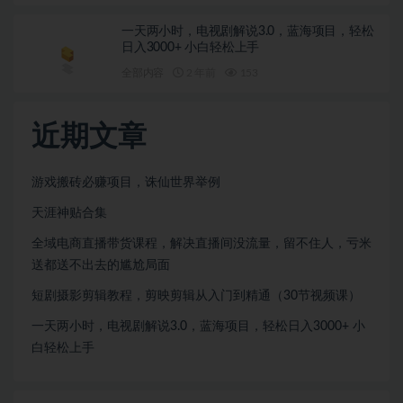
一天两小时，电视剧解说3.0，蓝海项目，轻松
日入3000+ 小白轻松上手
全部内容
2 年前
153
近期文章
游戏搬砖必赚项目，诛仙世界举例
天涯神贴合集
全域电商直播带货课程，解决直播间没流量，留不住人，亏米
送都送不出去的尴尬局面
短剧摄影剪辑教程，剪映剪辑从入门到精通（30节视频课）
一天两小时，电视剧解说3.0，蓝海项目，轻松日入3000+ 小
白轻松上手