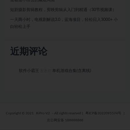
短剧摄影剪辑教程，剪映剪辑从入门到精通（30节视频课）
一天两小时，电视剧解说3.0，蓝海项目，轻松日入3000+ 小
白轻松上手
近期评论
软件小霸王
单机游戏合集(含离线)
发表在
Copyright © 2021
RiPro-V2
- All rights reserved
|
粤ICP备2022095574号
|
京公网安备 188888888