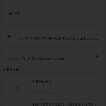
链接
上一篇
玩具熊的五夜后宫：安全漏洞/Five Nights at Freddys：
Security Breach
下一篇
坎巴拉太空计划/Kerbal Space Program
相关文章
天涯神贴合集
全部内容
2 年前
451
全域电商直播带货课程，解决直播间没流量，