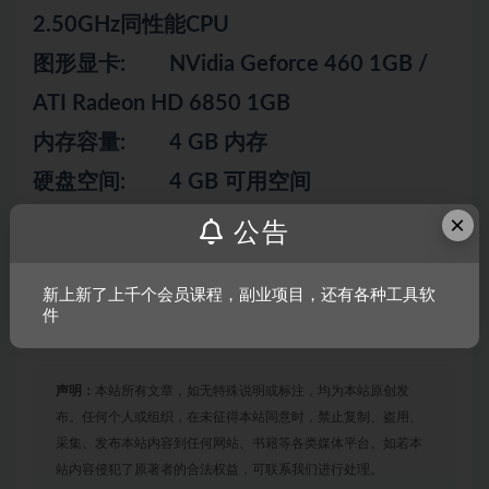
2.50GHz同性能CPU
图形显卡: NVidia Geforce 460 1GB /
ATI Radeon HD 6850 1GB
内存容量: 4 GB 内存
硬盘空间: 4 GB 可用空间
×
公告
游戏截图：
新上新了上千个会员课程，副业项目，还有各种工具软
件
声明：
本站所有文章，如无特殊说明或标注，均为本站原创发
布。任何个人或组织，在未征得本站同意时，禁止复制、盗用、
采集、发布本站内容到任何网站、书籍等各类媒体平台。如若本
站内容侵犯了原著者的合法权益，可联系我们进行处理。