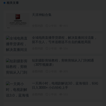
相关文章
天涯神贴合集
全部内容
2 年前
451
全域电商直播带货课程，解决直播间没流量，
留不住人，亏米送都送不出去的尴尬局面
全部内容
2 年前
156
短剧摄影剪辑教程，剪映剪辑从入门到精通
（30节视频课）
全部内容
2 年前
205
一天两小时，电视剧解说3.0，蓝海项目，轻松
日入3000+ 小白轻松上手
全部内容
2 年前
152