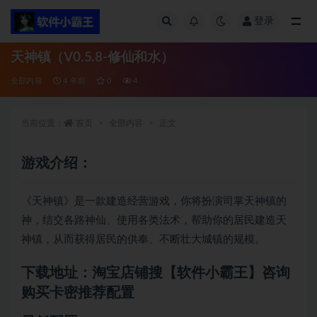
登录
全部
天神镇（V0.5.8-修仙和水）
全部内容
4 年前
0
4
当前位置：
首页
全部内容
正文
游戏介绍：
《天神镇》是一款建造经营游戏，你将扮演司掌天神镇的
神，结交各路神仙、使用各类法术，帮助你的居民建造天
神镇，从而获得居民的供奉、不断壮大城镇的规模。
下载地址：淘宝店铺搜【软件小霸王】咨询
购买卡密推荐配置