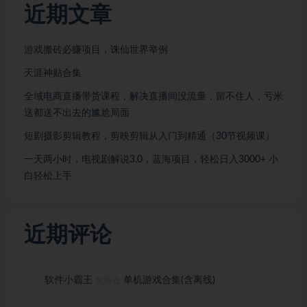
近期文章
游戏搬砖必赚项目，诛仙世界举例
天涯神贴合集
全域电商直播带货课程，解决直播间没流量，留不住人，亏米
送都送不出去的尴尬局面
短剧摄影剪辑教程，剪映剪辑从入门到精通（30节视频课）
一天两小时，电视剧解说3.0，蓝海项目，轻松日入3000+ 小
白轻松上手
近期评论
软件小霸王
单机游戏合集(含离线)
发表在