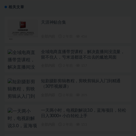
相关文章
天涯神贴合集
全部内容
2 年前
456
全域电商直播带货课程，解决直播间没流量，
留不住人，亏米送都送不出去的尴尬局面
全部内容
2 年前
157
短剧摄影剪辑教程，剪映剪辑从入门到精通
（30节视频课）
全部内容
2 年前
205
一天两小时，电视剧解说3.0，蓝海项目，轻松
日入3000+ 小白轻松上手
全部内容
2 年前
153