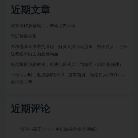
近期文章
游戏搬砖必赚项目，诛仙世界举例
天涯神贴合集
全域电商直播带货课程，解决直播间没流量，留不住人，亏米
送都送不出去的尴尬局面
短剧摄影剪辑教程，剪映剪辑从入门到精通（30节视频课）
一天两小时，电视剧解说3.0，蓝海项目，轻松日入3000+ 小
白轻松上手
近期评论
软件小霸王
单机游戏合集(含离线)
发表在