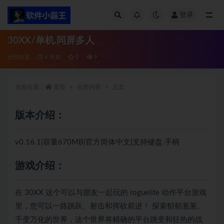
登录
全部
30XX/单机.同屏多人
全部内容
4 年前
0
9
当前位置：
首页
全部内容
正文
版本介绍：
v0.16.1|容量670MB|官方简体中文|支持键盘.手柄
游戏介绍：
在 30XX 这个可以与朋友一起玩的 roguelite 动作平台游戏
里，您可以一路跳跃、射击和挥砍前进！ 探索郁郁葱葱、
千变万化的世界，这个世界将精确的平台跳变和狂热的战