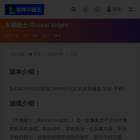
登录
全部
木桶骑士/Bucket Knight
全部内容
4 年前
0
4
当前位置：
首页
全部内容
正文
版本介绍：
Build4249216|容量240MB|无文字|支持键盘.鼠标.手柄|
游戏介绍：
《木桶骑士（Bucket Knight）》是一款像素类平台动作角
色扮演类游戏。在游戏中，你将扮演一名头戴木桶，手持
手枪的骑士，你要前往黑暗危险的地牢，努力寻找宝藏，