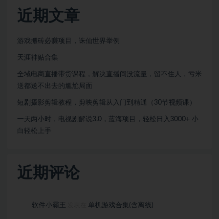
近期文章
游戏搬砖必赚项目，诛仙世界举例
天涯神贴合集
全域电商直播带货课程，解决直播间没流量，留不住人，亏米
送都送不出去的尴尬局面
短剧摄影剪辑教程，剪映剪辑从入门到精通（30节视频课）
一天两小时，电视剧解说3.0，蓝海项目，轻松日入3000+ 小
白轻松上手
近期评论
软件小霸王
单机游戏合集(含离线)
发表在