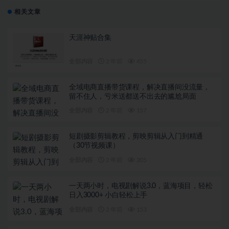
相关文章
天涯神贴合集
全部内容
2 年前
455
全域电商直播带货课程，解决直播间没流量，
留不住人，亏米送都送不出去的尴尬局面
全部内容
2 年前
157
短剧摄影剪辑教程，剪映剪辑从入门到精通
（30节视频课）
全部内容
2 年前
205
一天两小时，电视剧解说3.0，蓝海项目，轻松
日入3000+ 小白轻松上手
全部内容
2 年前
153