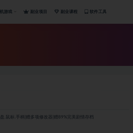
机游戏
副业项目
副业课程
软件工具
持键盘.鼠标.手柄|赠多项修改器|赠89%完美剧情存档