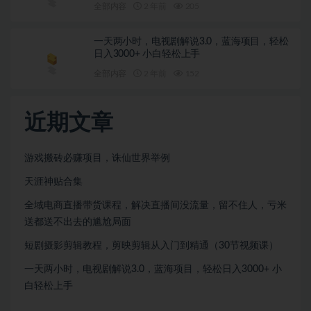
全部内容
2 年前
205
一天两小时，电视剧解说3.0，蓝海项目，轻松
日入3000+ 小白轻松上手
全部内容
2 年前
152
近期文章
游戏搬砖必赚项目，诛仙世界举例
天涯神贴合集
全域电商直播带货课程，解决直播间没流量，留不住人，亏米
送都送不出去的尴尬局面
短剧摄影剪辑教程，剪映剪辑从入门到精通（30节视频课）
一天两小时，电视剧解说3.0，蓝海项目，轻松日入3000+ 小
白轻松上手