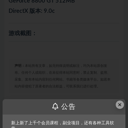
GeForce 8800 GT 512MB
DirectX 版本: 9.0c
游戏截图：
声明：
本站所有文章，如无特殊说明或标注，均为本站原创发
布。任何个人或组织，在未征得本站同意时，禁止复制、盗用、
采集、发布本站内容到任何网站、书籍等各类媒体平台。如若本
站内容侵犯了原著者的合法权益，可联系我们进行处理。
×
公告
链接
新上新了上千个会员课程，副业项目，还有各种工具软