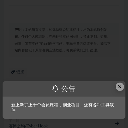
声明：
本站所有文章，如无特殊说明或标注，均为本站原创发
布。任何个人或组织，在未征得本站同意时，禁止复制、盗用、
采集、发布本站内容到任何网站、书籍等各类媒体平台。如若本
站内容侵犯了原著者的合法权益，可联系我们进行处理。
链接
×
公告
上一篇
神秘博士：孤独的暗杀者
新上新了上千个会员课程，副业项目，还有各种工具软
件
下一篇
赛博之钩/Cyber Hook