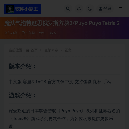
登录
全部
魔法气泡特趣思俄罗斯方块2/Puyo Puyo Tetris 2
全部内容
4 年前
0
5
当前位置：
首页
全部内容
正文
版本介绍：
中文版|容量3.16GB|官方简体中文|支持键盘.鼠标.手柄
游戏介绍：
深受欢迎的日本解谜游戏《Puyo Puyo》系列和世界著名的
《Tetris®》游戏系列再次合作，为各位玩家提供更多乐
趣。