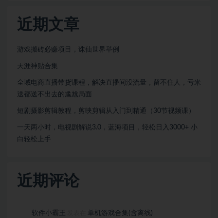
近期文章
游戏搬砖必赚项目，诛仙世界举例
天涯神贴合集
全域电商直播带货课程，解决直播间没流量，留不住人，亏米
送都送不出去的尴尬局面
短剧摄影剪辑教程，剪映剪辑从入门到精通（30节视频课）
一天两小时，电视剧解说3.0，蓝海项目，轻松日入3000+ 小
白轻松上手
近期评论
软件小霸王
单机游戏合集(含离线)
发表在