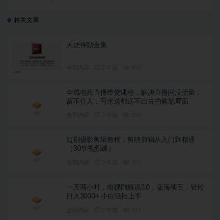
相关文章
天涯神贴合集
全部内容
2 年前
450
全域电商直播带货课程，解决直播间没流量，
留不住人，亏米送都送不出去的尴尬局面
全部内容
2 年前
156
短剧摄影剪辑教程，剪映剪辑从入门到精通
（30节视频课）
全部内容
2 年前
205
一天两小时，电视剧解说3.0，蓝海项目，轻松
日入3000+ 小白轻松上手
全部内容
2 年前
152