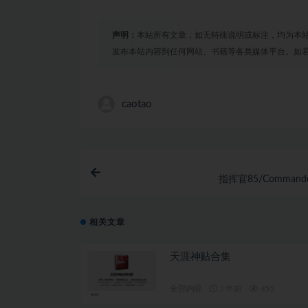
声明：
本站所有文章，如无特殊说明或标注，均为本
发布本站内容到任何网站、书籍等各类媒体平台。如
caotao
指挥官85/Commander
相关文章
天涯神贴合集
全部内容
2 年前
455