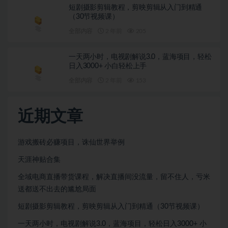
短剧摄影剪辑教程，剪映剪辑从入门到精通
（30节视频课）
全部内容
2 年前
205
一天两小时，电视剧解说3.0，蓝海项目，轻松
日入3000+ 小白轻松上手
全部内容
2 年前
153
近期文章
游戏搬砖必赚项目，诛仙世界举例
天涯神贴合集
全域电商直播带货课程，解决直播间没流量，留不住人，亏米
送都送不出去的尴尬局面
短剧摄影剪辑教程，剪映剪辑从入门到精通（30节视频课）
一天两小时，电视剧解说3.0，蓝海项目，轻松日入3000+ 小