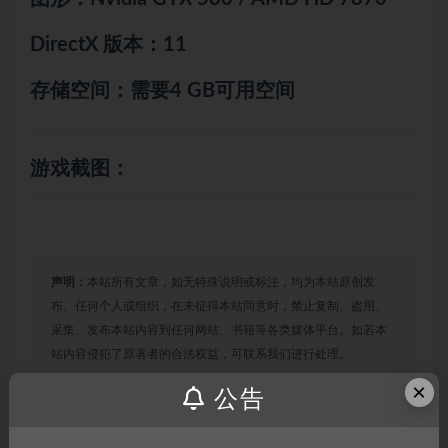
DirectX 版本：11
存储空间：需要4 GB可用空间
游戏截图：
声明：
本站所有文章，如无特殊说明或标注，均为本站原创发
布。任何个人或组织，在未征得本站同意时，禁止复制、盗用、
采集、发布本站内容到任何网站、书籍等各类媒体平台。如若本
站内容侵犯了原著者的合法权益，可联系我们进行处理。
×
公告
链接