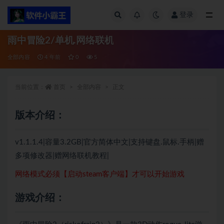
登录
全部
雨中冒险2/单机.网络联机
全部内容
4 年前
0
5
当前位置：
首页
全部内容
正文
版本介绍：
v1.1.1.4|容量3.2GB|官方简体中文|支持键盘.鼠标.手柄|赠
多项修改器|赠网络联机教程|
网络模式必须【启动steam客户端】才可以开始游戏
游戏介绍：