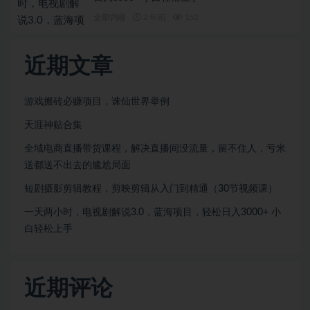
全部内容
2 年前
152
近期文章
游戏搬砖必赚项目，诛仙世界举例
天涯神贴合集
全域电商直播带货课程，解决直播间没流量，留不住人，亏米
送都送不出去的尴尬局面
短剧摄影剪辑教程，剪映剪辑从入门到精通（30节视频课）
一天两小时，电视剧解说3.0，蓝海项目，轻松日入3000+ 小
白轻松上手
近期评论