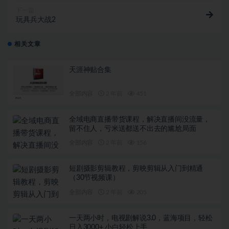
下一篇
玩具兵大战2
相关文章
天涯神贴合集
全部内容
2 年前
451
全域电商直播带货课程，解决直播间没流量，
留不住人，亏米送都送不出去的尴尬局面
全部内容
2 年前
156
短剧摄影剪辑教程，剪映剪辑从入门到精通
（30节视频课）
全部内容
2 年前
205
一天两小时，电视剧解说3.0，蓝海项目，轻松
日入3000+ 小白轻松上手