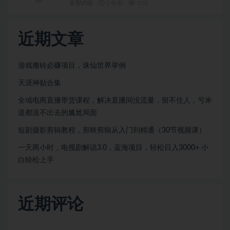
全部内容
2 年前
153
近期文章
游戏搬砖必赚项目，诛仙世界举例
天涯神贴合集
全域电商直播带货课程，解决直播间没流量，留不住人，亏米
送都送不出去的尴尬局面
短剧摄影剪辑教程，剪映剪辑从入门到精通（30节视频课）
一天两小时，电视剧解说3.0，蓝海项目，轻松日入3000+ 小
白轻松上手
近期评论