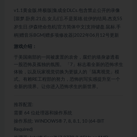
v1.1黄金版.终极版|集成全DLCs.包含禁止公开的录像
[噩梦.卧房.21点.女儿们].不是英雄.佐伊的结局.杰克55
岁生日.伊森绝命危机|官方简体中文|支持键盘.鼠标.手
柄|赠音乐BGM|赠多项修改器|2022年06月12号更新
游戏介绍：
于美国南部的一间被废置的农舍，腐烂的墙身渗透着
一股恐怖及孤独的氛围。 「7」标志着全新的恐怖求生
体验，以及玩家视觉切换为更骇人的「隔离视觉」模
式。有赖RE工程部的努力，恐怖的写实感提升至一个
全新的境界。让你进入恐怖求生的新世界。
推荐配置:
需要 64 位处理器和操作系统
操作系统: WINDOWS® 7, 8, 8.1, 10 (64-BIT
Required)