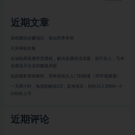
近期文章
游戏搬砖必赚项目，诛仙世界举例
天涯神贴合集
全域电商直播带货课程，解决直播间没流量，留不住人，亏米
送都送不出去的尴尬局面
短剧摄影剪辑教程，剪映剪辑从入门到精通（30节视频课）
一天两小时，电视剧解说3.0，蓝海项目，轻松日入3000+ 小
白轻松上手
近期评论