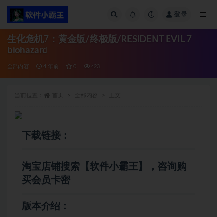
登录
全部
生化危机7：黄金版/终极版/RESIDENT EVIL 7
biohazard
全部内容
4 年前
0
423
当前位置：
首页
全部内容
正文
下载链接：
淘宝店铺搜索【软件小霸王】，咨询购
买会员卡密
版本介绍：