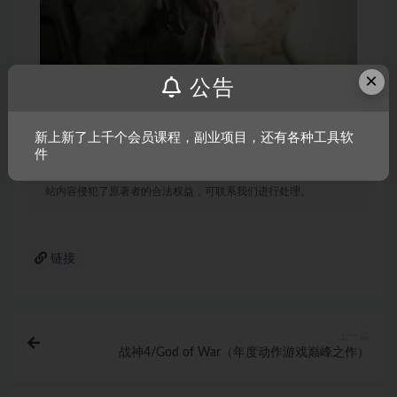
×
公告
声明：
本站所有文章，如无特殊说明或标注，均为本站原创发
新上新了上千个会员课程，副业项目，还有各种工具软
布。任何个人或组织，在未征得本站同意时，禁止复制、盗用、
件
采集、发布本站内容到任何网站、书籍等各类媒体平台。如若本
站内容侵犯了原著者的合法权益，可联系我们进行处理。
链接
上一篇
战神4/God of War（年度动作游戏巅峰之作）