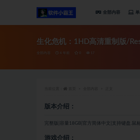
全部内容
单
全部
生化危机：1HD高清重制版/Reside
全部内容
4 年前
0
17
当前位置：
首页
全部内容
正文
版本介绍：
完整版|容量18GB|官方简体中文|支持键盘.鼠标
游戏介绍：