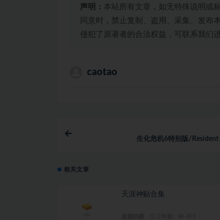
声明：
本站所有文章，如无特殊说明或
同意时，禁止复制、盗用、采集、发布
侵犯了原著者的合法权益，可联系我们
caotao
生化危机6特别版/Resident Ev
相关文章
天涯神贴合集
全部内容
2 年前
455