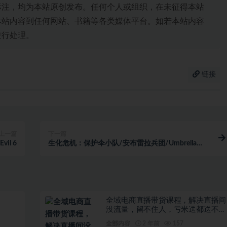
标注，均为本站原创发布。任何个人或组织，在未征得本站
本站内容到任何网站、书籍等各类媒体平台。如若本站内容
进行处理。
链接
上一篇
下一篇
il 6
生化危机：保护伞小队/安布雷拉兵团/Umbrella
Corps
全域电商直播带货课程，解决直播间
没流量，留不住人，亏米送都送不出
去的尴尬局面
全部内容
2 年前
157