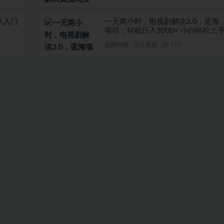
从入门
一天两小时，电视剧解说3.0，蓝海
项目，轻松日入3000+ 小白轻松上
全部内容
2 年前
153