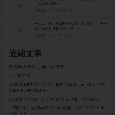
（30节视频课）
全部内容
2 年前
205
一天两小时，电视剧解说3.0，蓝海项目，轻松
日入3000+ 小白轻松上手
全部内容
2 年前
153
近期文章
游戏搬砖必赚项目，诛仙世界举例
天涯神贴合集
全域电商直播带货课程，解决直播间没流量，留不住人，亏米
送都送不出去的尴尬局面
短剧摄影剪辑教程，剪映剪辑从入门到精通（30节视频课）
一天两小时，电视剧解说3.0，蓝海项目，轻松日入3000+ 小
白轻松上手