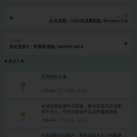
上一篇
生化危机：1HD高清重制版/Resident Evil
下一篇
生化危机4：终极高清版/resident evil 4
相关文章
天涯神贴合集
全部内容
2 年前
451
全域电商直播带货课程，解决直播间没流量，
留不住人，亏米送都送不出去的尴尬局面
全部内容
2 年前
156
短剧摄影剪辑教程，剪映剪辑从入门到精通