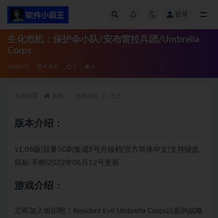
登录
全部
生化危机：保护伞小队/安布雷拉兵团/Umbrella
Corps
全部内容
4 年前
0
4
当前位置：
首页
全部内容
正文
版本介绍：
v1.06版|容量5GB|集成9号升级档|官方简体中文|支持键盘.
鼠标.手柄|2022年06月12号更新
游戏介绍：
立即加入组织吧！Resident Evil Umbrella Corps以新的战略