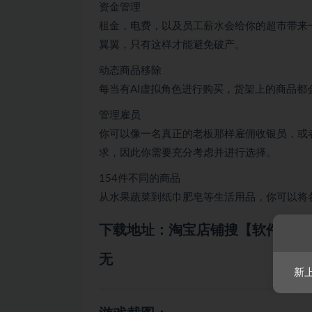
资金管理
租金，电费，以及员工薪水会给你的超市带来
翼翼，只有这样才能避免破产。
动态商品移除
每当有AI虚拟角色进行购买，货架上的商品
管理雇员
你可以像一名真正的老板那样雇佣收银员，或
求，因此你需要充分考虑并进行选择。
154件不同的商品
从水果蔬菜到纸巾肥皂等生活用品，你可以将
下载地址：淘宝店铺搜【软件小霸
无
新