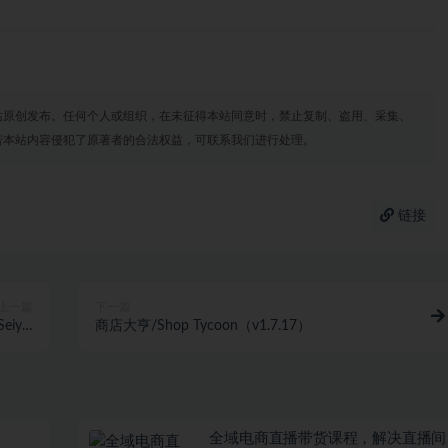
站原创发布。任何个人或组织，在未征得本站同意时，禁止复制、盗用、采集、
若本站内容侵犯了原著者的合法权益，可联系我们进行处理。
链接
上一篇
下一篇
iya:
商店大亨/Shop Tycoon（v1.7.17）
v1.1）
全域电商直播带货课程，解决直播间