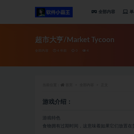
全部内容
单
全部
超市大亨/Market Tycoon
全部内容
4 年前
0
4
当前位置：
首页
全部内容
正文
游戏介绍：
游戏特色
食物拥有过期时间，这意味着如果它们放置在