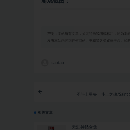
游戏截图：
声明：
本站所有文章，如无特殊说明或标注，均为本
发布本站内容到任何网站、书籍等各类媒体平台。如
caotao
圣斗士星矢：斗士之魂/Saint Se
SoldiersSoul（
相关文章
天涯神贴合集