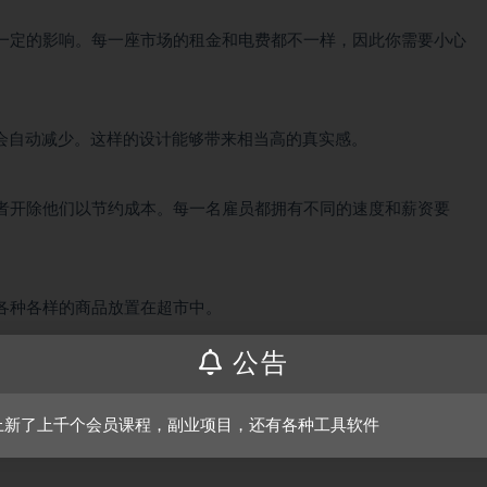
一定的影响。每一座市场的租金和电费都不一样，因此你需要小心
都会自动减少。这样的设计能够带来相当高的真实感。
者开除他们以节约成本。每一名雇员都拥有不同的速度和薪资要
各种各样的商品放置在超市中。
王】咨询购买卡密推荐配置
公告
上新了上千个会员课程，副业项目，还有各种工具软件