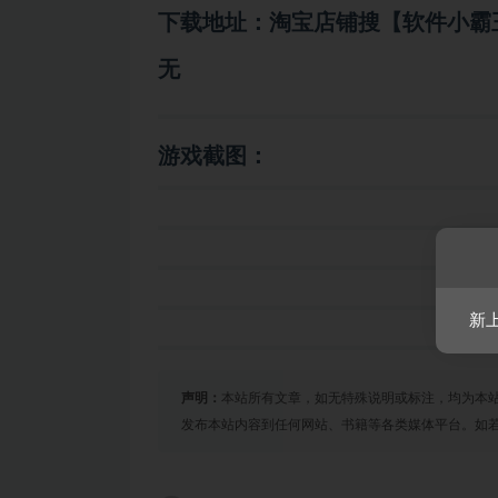
下载地址：淘宝店铺搜【软件小霸
无
游戏截图：
新
声明：
本站所有文章，如无特殊说明或标注，均为本
发布本站内容到任何网站、书籍等各类媒体平台。如