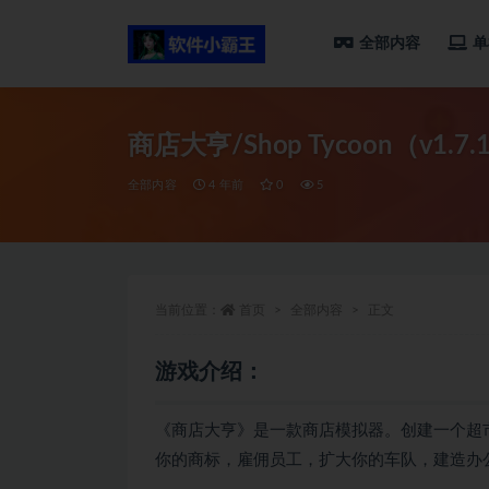
全部内容
单
全部
商店大亨/Shop Tycoon（v1.7.
全部内容
4 年前
0
5
当前位置：
首页
全部内容
正文
游戏介绍：
《商店大亨》是一款商店模拟器。创建一个超
你的商标，雇佣员工，扩大你的车队，建造办