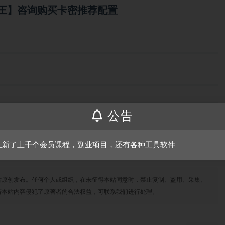
王】咨询购买卡密推荐配置
公告
上新了上千个会员课程，副业项目，还有各种工具软件
站原创发布。任何个人或组织，在未征得本站同意时，禁止复制、盗用、采集、
若本站内容侵犯了原著者的合法权益，可联系我们进行处理。