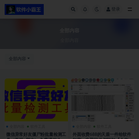
登录
全部内容
全部内容
全部内容
全部内容
全部内容
软件工具
全部内容
软件工具
微信异常好友僵尸粉批量检测工
外面收费688的天盾一件给软件